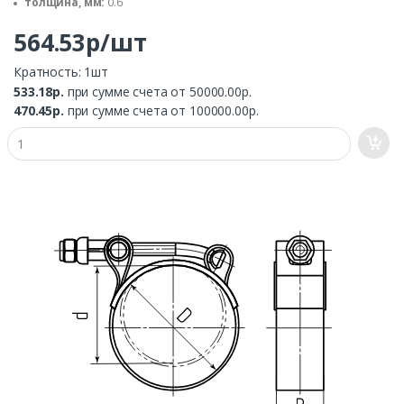
толщина, мм:
0.6
564.53р/шт
Кратность: 1шт
533.18р.
при сумме счета от 50000.00р.
470.45р.
при сумме счета от 100000.00р.