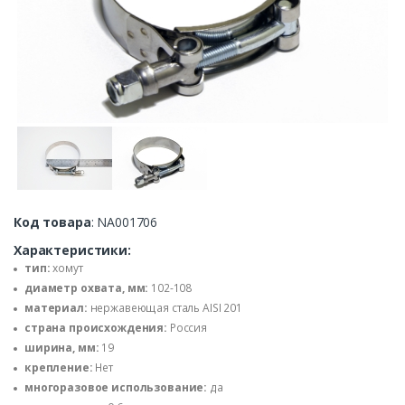
Код товара
: NA001706
Характеристики:
тип:
хомут
диаметр охвата, мм:
102-108
материал:
нержавеющая сталь AISI 201
страна происхождения:
Россия
ширина, мм:
19
крепление:
Нет
многоразовое использование:
да