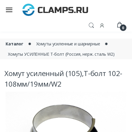
0
Каталог
✹
Хомуты усиленные и шарнирные
✹
Хомуты УСИЛЕННЫЕ Т-болт (Россия, нерж. сталь W2)
Хомут усиленный (105),Т-болт 102-
108мм/19мм/W2