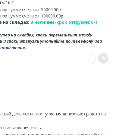
ть: 1шт
.
при сумме счета от 50000.00р.
.
при сумме счета от 100000.00р.
 на складах:
В наличии (срок отгрузки: 0-1
ство на складах, сроки перемещения между
и и сроки отгрузки уточняйте по телефону или
нной почте.
ующий день после поступления денежных средств на
о выставления счета.
ра у представителя юридического лица должна быть