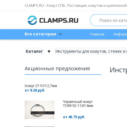
CLAMPS.RU - Хомут СПБ. Поставщик хомутов и крепежной
Search
Все категории
Главная
Информ
Каталог
✹
Инструменты для хомутов, стяжек и
Акционные предложения
Инст
Хомут 27-51/12,7мм
от 9.28 руб.
Червячный хомут
TORK 92-110/14мм
от 40.75 руб.