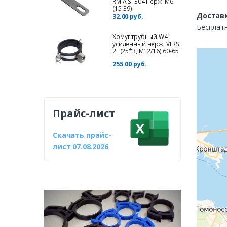
RM AISI 304 нерж. M6
(15-39)
Доставк
32.00 руб.
Бесплатн
Хомут трубный W4
усиленный нерж. VERS,
2" (25*3, М12/16) 60-65
255.00 руб.
Прайс-лист
Скачать прайс-
лист 07.08.2026