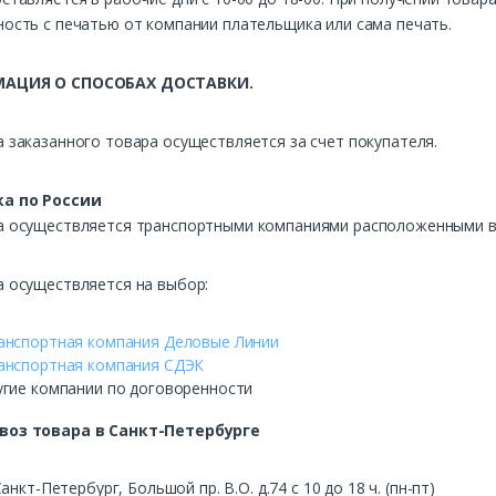
ость с печатью от компании плательщика или сама печать.
АЦИЯ О СПОСОБАХ ДОСТАВКИ.
 заказанного товара осуществляется за счет покупателя.
а по России
а осуществляется транспортными компаниями расположенными в 
а осуществляется на выбор:
анспортная компания Деловые Линии
анспортная компания СДЭК
угие компании по договоренности
воз
товара в Санкт-Петербурге
Санкт-Петербург, Большой пр. В.О. д.74 с 10 до 18 ч. (пн-пт)