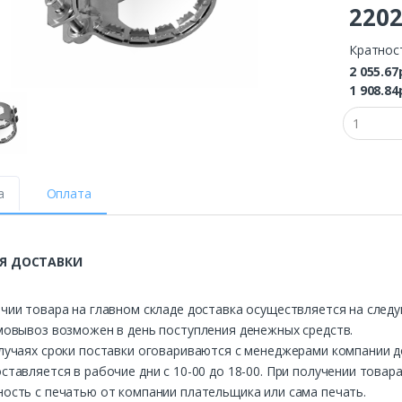
220
Кратнос
2 055.67
1 908.84
а
Оплата
Я ДОСТАВКИ
чии товара на главном складе доставка осуществляется на след
мовывоз возможен в день поступления денежных средств.
лучаях сроки поставки оговариваются с менеджерами компании д
ставляется в рабочие дни с 10-00 до 18-00. При получении това
ость с печатью от компании плательщика или сама печать.