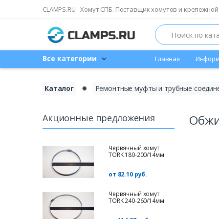
CLAMPS.RU - Хомут СПБ. Поставщик хомутов и крепежной
Search
Все категории
Главная
Информ
Каталог
✹
Ремонтные муфты и трубные соедин
Акционные предложения
Обжи
Червячный хомут
TORK 180-200/14мм
от 82.10 руб.
Червячный хомут
TORK 240-260/14мм