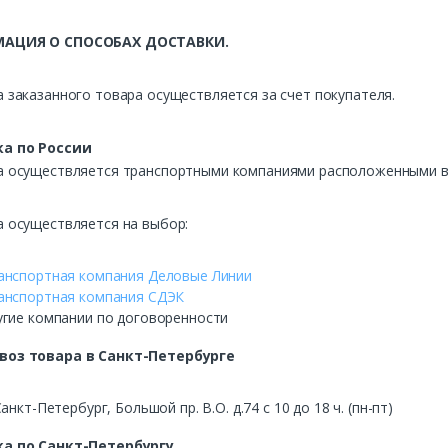
АЦИЯ О СПОСОБАХ ДОСТАВКИ.
 заказанного товара осуществляется за счет покупателя.
а по России
а осуществляется транспортными компаниями расположенными в 
а осуществляется на выбор:
анспортная компания Деловые Линии
анспортная компания СДЭК
угие компании по договоренности
воз
товара в Санкт-Петербурге
Санкт-Петербург, Большой пр. В.О. д.74 с 10 до 18 ч. (пн-пт)
а по Санкт-Петербургу