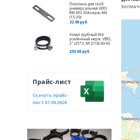
Пластина для cкоб
Бесплатн
универсальная VERS
RM AISI 304 нерж. M6
(15-39)
32.00 руб.
Хомут трубный W4
усиленный нерж. VERS,
2" (25*3, М12/16) 60-65
255.00 руб.
Прайс-лист
Скачать прайс-
лист 07.08.2026