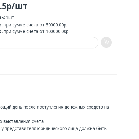
2.5р/шт
ть: 1шт
р.
при сумме счета от 50000.00р.
р.
при сумме счета от 100000.00р.
ующий день после поступления денежных средств на
о выставления счета.
ра у представителя юридического лица должна быть