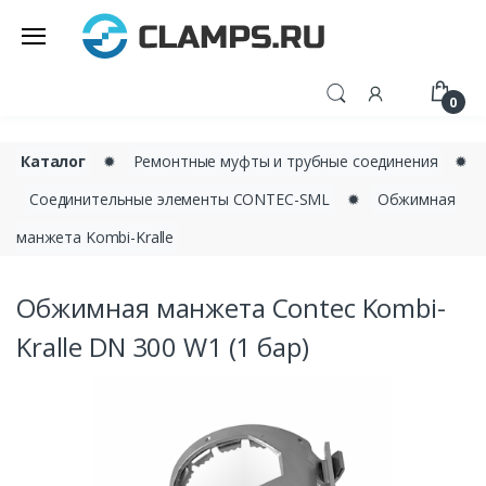
0
Каталог
✹
Ремонтные муфты и трубные соединения
✹
Соединительные элементы CONTEC-SML
✹
Обжимная
манжета Kombi-Kralle
Обжимная манжета Contec Kombi-
Kralle DN 300 W1 (1 бар)