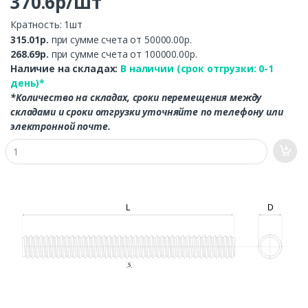
370.6р/шт
Кратность: 1шт
315.01р.
при сумме счета от 50000.00р.
268.69р.
при сумме счета от 100000.00р.
Наличие на складах:
В наличии (срок отгрузки: 0-1
день)*
*Количество на складах, сроки перемещения между
складами и сроки отгрузки уточняйте по телефону или
электронной почте.