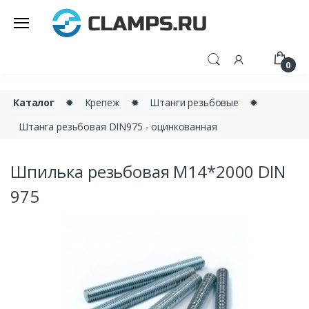
0
Каталог
✹
Крепеж
✹
Штанги резьбовые
✹
Штанга резьбовая DIN975 - оцинкованная
Шпилька резьбовая М14*2000 DIN
975