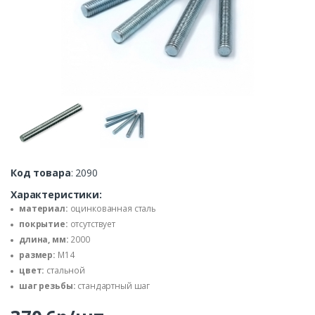
Код товара
: 2090
Характеристики:
материал:
оцинкованная сталь
покрытие:
отсутствует
длина, мм:
2000
размер:
М14
цвет:
стальной
шаг резьбы:
стандартный шаг