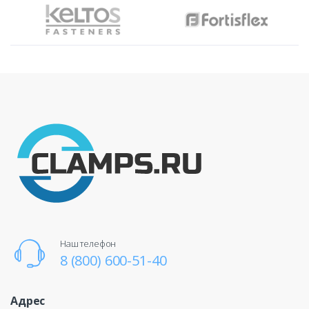
Наш телефон
8 (800) 600-51-40
Адрес