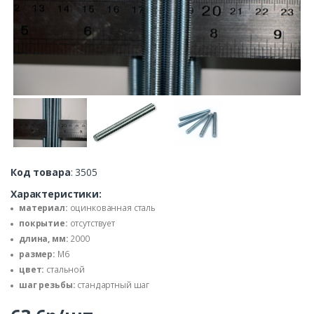
Код товара
: 3505
Характеристики:
материал:
оцинкованная сталь
покрытие:
отсутствует
длина, мм:
2000
размер:
М6
цвет:
стальной
шаг резьбы:
стандартный шаг