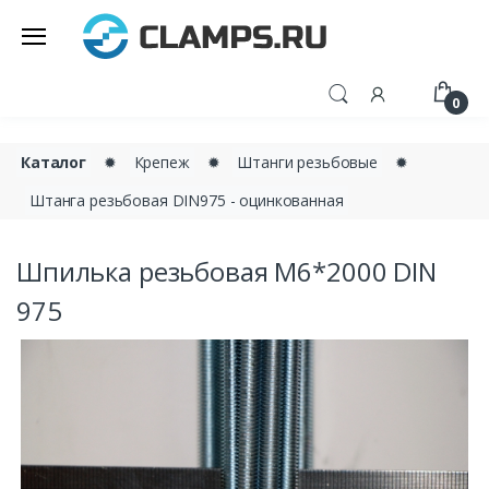
0
Каталог
✹
Крепеж
✹
Штанги резьбовые
✹
Штанга резьбовая DIN975 - оцинкованная
Шпилька резьбовая М6*2000 DIN
975