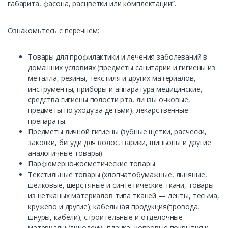
габарита, фасона, расцветки или комплектации”.
Ознакомьтесь с перечнем:
Товары для профилактики и лечения заболеваний в
домашних условиях (предметы санитарии и гигиены из
металла, резины, текстиля и других материалов,
инструменты, приборы и аппаратура медицинские,
средства гигиены полости рта, линзы очковые,
предметы по уходу за детьми), лекарственные
препараты.
Предметы личной гигиены (зубные щетки, расчески,
заколки, бигуди для волос, парики, шиньоны и другие
аналогичные товары).
Парфюмерно-косметические товары.
Текстильные товары (хлопчатобумажные, льняные,
шелковые, шерстяные и синтетические ткани, товары
из нетканых материалов типа тканей — ленты, тесьма,
кружево и другие); кабельная продукция(провода,
шнуры, кабели); строительные и отделочные
материалы (линолеум, пленка, ковровые покрытия и