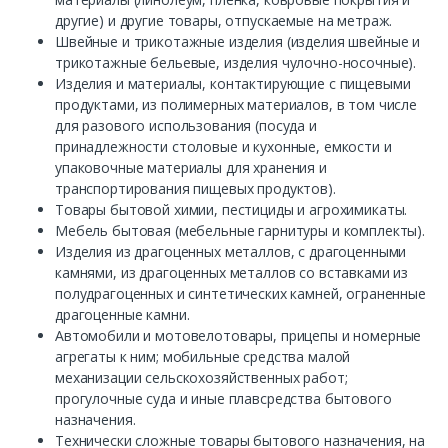
другие) и другие товары, отпускаемые на метраж.
Швейные и трикотажные изделия (изделия швейные и
трикотажные бельевые, изделия чулочно-носочные).
Изделия и материалы, контактирующие с пищевыми
продуктами, из полимерных материалов, в том числе
для разового использования (посуда и
принадлежности столовые и кухонные, емкости и
упаковочные материалы для хранения и
транспортирования пищевых продуктов).
Товары бытовой химии, пестициды и агрохимикаты.
Мебель бытовая (мебельные гарнитуры и комплекты).
Изделия из драгоценных металлов, с драгоценными
камнями, из драгоценных металлов со вставками из
полудрагоценных и синтетических камней, ограненные
драгоценные камни.
Автомобили и мотовелотовары, прицепы и номерные
агрегаты к ним; мобильные средства малой
механизации сельскохозяйственных работ;
прогулочные суда и иные плавсредства бытового
назначения.
Технически сложные товары бытового назначения, на