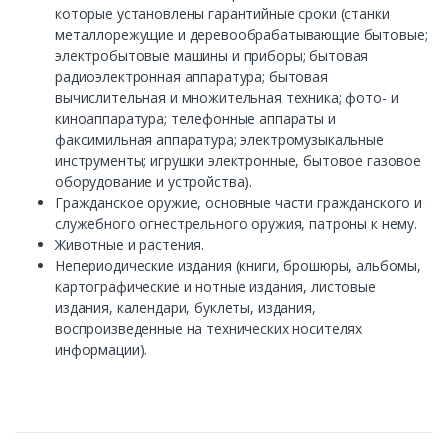
которые установлены гарантийные сроки (станки
металлорежущие и деревообрабатывающие бытовые;
электробытовые машины и приборы; бытовая
радиоэлектронная аппаратура; бытовая
вычислительная и множительная техника; фото- и
киноаппаратура; телефонные аппараты и
факсимильная аппаратура; электромузыкальные
инструменты; игрушки электронные, бытовое газовое
оборудование и устройства).
Гражданское оружие, основные части гражданского и
служебного огнестрельного оружия, патроны к нему.
Животные и растения.
Непериодические издания (книги, брошюры, альбомы,
картографические и нотные издания, листовые
издания, календари, буклеты, издания,
воспроизведенные на технических носителях
информации).