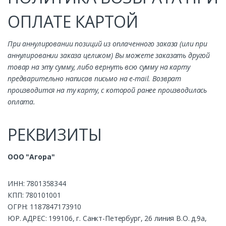
ОПЛАТЕ КАРТОЙ
При аннулировании позиций из оплаченного заказа (или при
аннулировании заказа целиком) Вы можете заказать другой
товар на эту сумму, либо вернуть всю сумму на карту
предварительно написав письмо на e-mail. Возврат
производится на ту карту, с которой ранее производилась
оплата.
РЕКВИЗИТЫ
ООО "Агора"
ИНН: 7801358344
КПП: 780101001
ОГРН: 1187847173910
ЮР. АДРЕС: 199106, г. Санкт-Петербург, 26 линия В.О. д.9а,