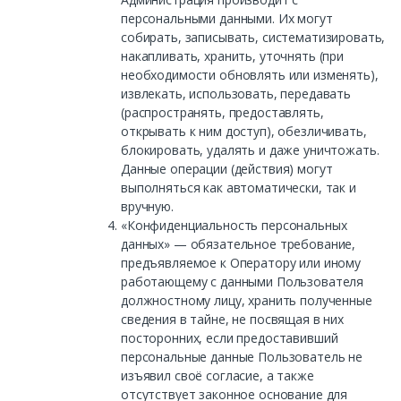
персональными данными. Их могут
собирать, записывать, систематизировать,
накапливать, хранить, уточнять (при
необходимости обновлять или изменять),
извлекать, использовать, передавать
(распространять, предоставлять,
открывать к ним доступ), обезличивать,
блокировать, удалять и даже уничтожать.
Данные операции (действия) могут
выполняться как автоматически, так и
вручную.
«Конфиденциальность персональных
данных» — обязательное требование,
предъявляемое к Оператору или иному
работающему с данными Пользователя
должностному лицу, хранить полученные
сведения в тайне, не посвящая в них
посторонних, если предоставивший
персональные данные Пользователь не
изъявил своё согласие, а также
отсутствует законное основание для