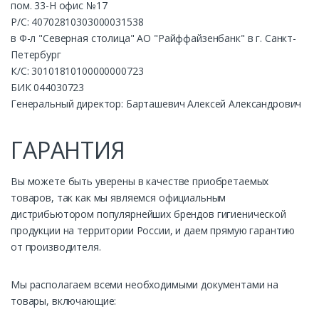
пом. 33-Н офис №17
Р/С: 40702810303000031538
в Ф-л "Северная столица" АО "Райффайзенбанк" в г. Санкт-
Петербург
К/С: 30101810100000000723
БИК 044030723
Генеральный директор: Барташевич Алексей Александрович
ГАРАНТИЯ
Вы можете быть уверены в качестве приобретаемых
товаров, так как мы являемся официальным
дистрибьютором популярнейших брендов гигиенической
продукции на территории России, и даем прямую гарантию
от производителя.
Мы располагаем всеми необходимыми документами на
товары, включающие: