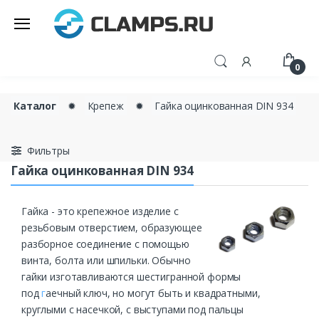
0
Каталог
✹
Крепеж
✹
Гайка оцинкованная DIN 934
Фильтры
Гайка оцинкованная DIN 934
Гайка - это крепежное изделие с
резьбовым отверстием, образующее
разборное соединение с помощью
винта, болта или шпильки. Обычно
гайки изготавливаются шестигранной формы
под
г
аечный ключ, но могут быть и квадратными,
круглыми с насечкой, с выступами под пальцы