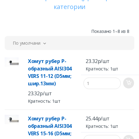
категории
Показано 1–8 из 8
По умолчанию
Хомут рубер Р-
23.32р/шт
образный AISI304
Кратность: 1шт
VERS 11-12 (D5мм;
шир.13мм)
23.32р/шт
Кратность: 1шт
Хомут рубер Р-
25.44р/шт
образный AISI304
Кратность: 1шт
VERS 15-16 (D5мм;