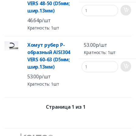
VERS 48-50 (D5мм;
шир.13мм)
46.64р/шт
Кратность: 1шт
Хомут рубер Р-
53.00р/шт
образный AISI304
Кратность: 1шт
VERS 60-63 (D5мм;
шир.13мм)
53.00р/шт
Кратность: 1шт
Страница 1 из 1