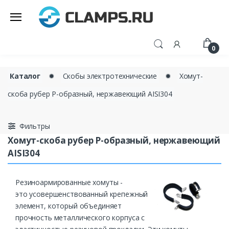
0
Каталог
✹
Скобы электротехнические
✹
Хомут-
скоба рубер Р-образный, нержавеющий AISI304
Фильтры
Хомут-скоба рубер Р-образный, нержавеющий
AISI304
Резиноармированные хомуты -
это усовершенствованный крепежный
элемент, который объединяет
прочность металлического корпуса с