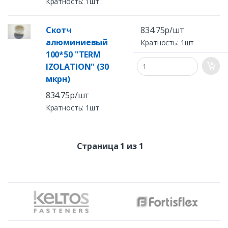
Кратность: 1шт
Скотч
834.75р/шт
алюминиевый
Кратность: 1шт
100*50 "TERM
IZOLATION" (30
мкрн)
834.75р/шт
Кратность: 1шт
Страница 1 из 1