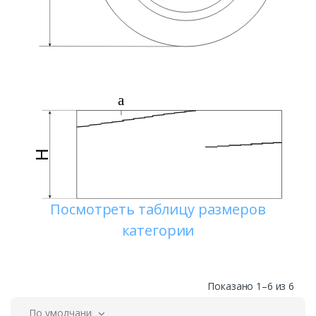
помочь Вам с выбором, проконсультировать по всем
вопросам и оформить заказ.
Посмотреть таблицу размеров
категории
Показано 1–6 из 6
По умолчанию