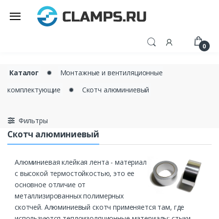
0
Каталог
✹
Монтажные и вентиляционные
комплектующие
✹
Скотч алюминиевый
Фильтры
Скотч алюминиевый
Алюминиевая клейкая лента - материал
с высокой термостойкостью, это ее
основное отличие от
металлизированных полимерных
скотчей. Алюминиевый скотч применяется там, где
используются теплоизоляционные материалы: стыки