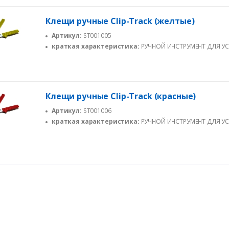
Клещи ручные Clip-Track (желтые)
Артикул:
ST001005
краткая характеристика:
РУЧНОЙ ИНСТРУМЕНТ ДЛЯ У
ХОМУТОВ «КЛИП-ТРЕК» (CLIP-TRACK)
Клещи ручные Clip-Track (красные)
Артикул:
ST001006
краткая характеристика:
РУЧНОЙ ИНСТРУМЕНТ ДЛЯ У
ХОМУТОВ «КЛИП-ТРЕК» (CLIP-TRACK)