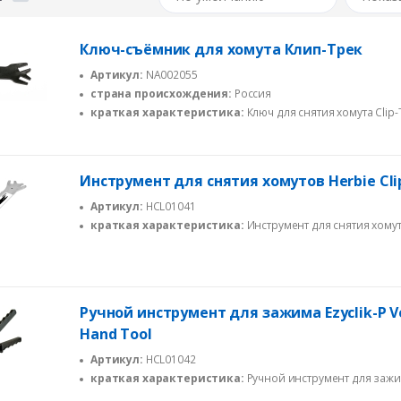
Ключ-съёмник для хомута Клип-Трек
Артикул:
NA002055
страна происхождения:
Россия
краткая характеристика:
Ключ для снятия хомута Clip-
Инструмент для снятия хомутов Herbie Cli
Артикул:
HCL01041
краткая характеристика:
Инструмент для снятия хомут
Clip
Ручной инструмент для зажима Ezyclik-P Ve
Hand Tool
Артикул:
HCL01042
краткая характеристика:
Ручной инструмент для зажим
P Vertical Hand Tool