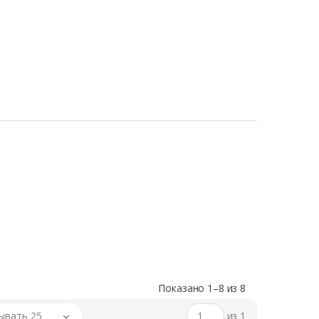
Показано 1–8 из 8
ывать 25
из 1