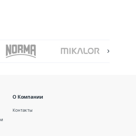
О Компании
Контакты
ри