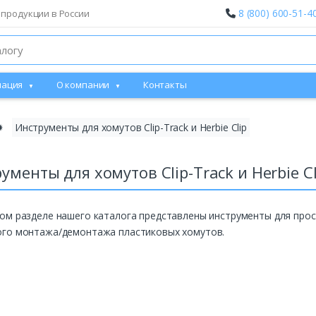
8 (800) 600-51-4
 продукции в России
ация
О компании
Контакты
✹
Инструменты для хомутов Clip-Track и Herbie Clip
ументы для хомутов Clip-Track и Herbie Cl
ом разделе нашего каталога представлены инструменты для прос
ого монтажа/демонтажа пластиковых хомутов.