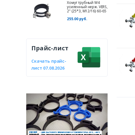
Хомут трубный W4
усиленный нерж. VERS,
2" (25*3, М12/16) 60-65
255.00 руб.
Прайс-лист
Скачать прайс-
лист 07.08.2026