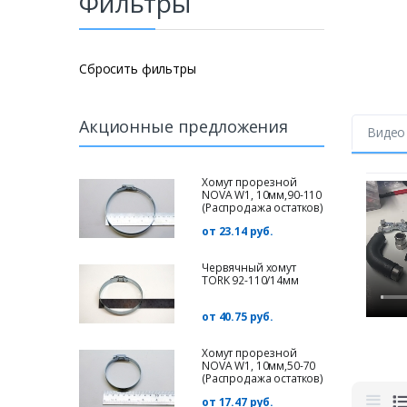
Фильтры
Сбросить фильтры
Акционные предложения
Видео
Хомут прорезной
NOVA W1, 10мм,90-110
(Распродажа остатков)
от 23.14 руб.
Червячный хомут
TORK 92-110/14мм
от 40.75 руб.
Хомут прорезной
NOVA W1, 10мм,50-70
(Распродажа остатков)
от 17.47 руб.