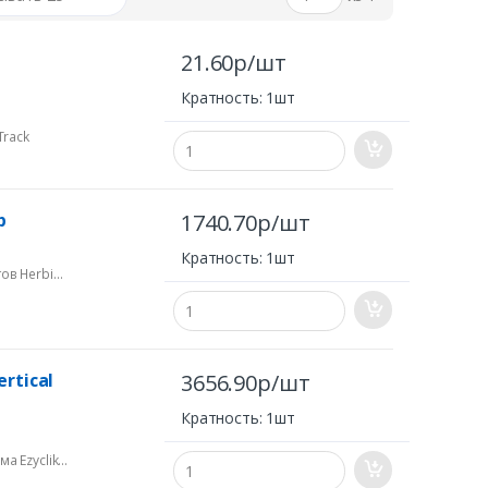
21.60р/шт
Кратность: 1шт
Track
p
1740.70р/шт
Кратность: 1шт
ов Herbie
rtical
3656.90р/шт
Кратность: 1шт
а Ezyclik-