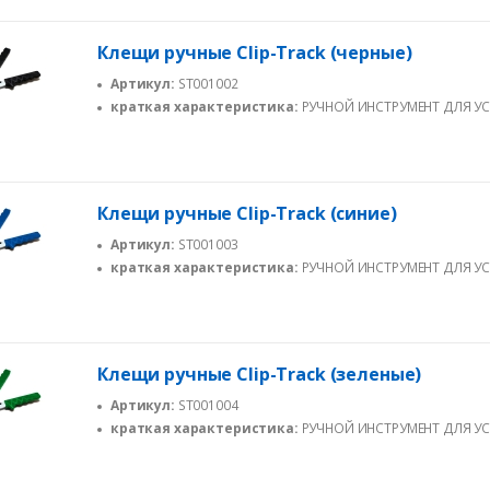
Клещи ручные Clip-Track (черные)
Артикул:
ST001002
краткая характеристика:
РУЧНОЙ ИНСТРУМЕНТ ДЛЯ У
ХОМУТОВ «КЛИП-ТРЕК» (CLIP-TRACK)
Клещи ручные Clip-Track (синие)
Артикул:
ST001003
краткая характеристика:
РУЧНОЙ ИНСТРУМЕНТ ДЛЯ У
ХОМУТОВ «КЛИП-ТРЕК» (CLIP-TRACK)
Клещи ручные Clip-Track (зеленые)
Артикул:
ST001004
краткая характеристика:
РУЧНОЙ ИНСТРУМЕНТ ДЛЯ У
ХОМУТОВ «КЛИП-ТРЕК» (CLIP-TRACK)