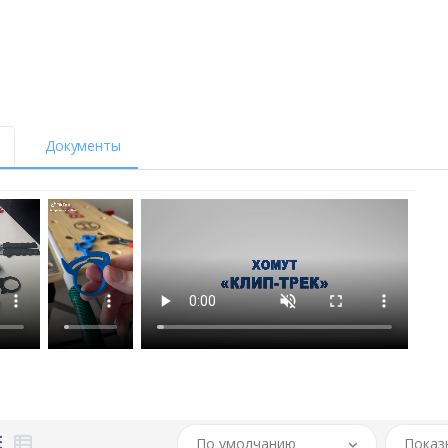
Документы
По умолчанию
Показ