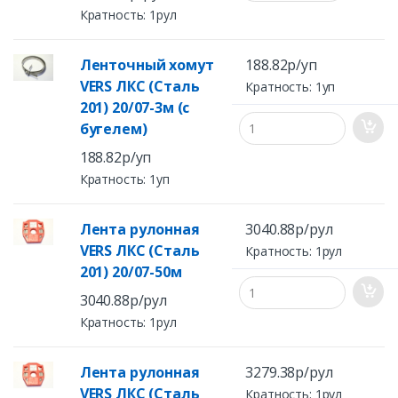
Кратность: 1рул
Ленточный хомут
188.82р/уп
VERS ЛКС (Сталь
Кратность: 1уп
201) 20/07-3м (с
бугелем)
188.82р/уп
Кратность: 1уп
Лента рулонная
3040.88р/рул
VERS ЛКС (Сталь
Кратность: 1рул
201) 20/07-50м
3040.88р/рул
Кратность: 1рул
Лента рулонная
3279.38р/рул
VERS ЛКС (Сталь
Кратность: 1рул