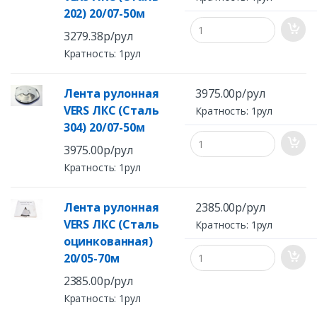
202) 20/07-50м
3279.38р/рул
Кратность: 1рул
Лента рулонная
3975.00р/рул
VERS ЛКС (Сталь
Кратность: 1рул
304) 20/07-50м
3975.00р/рул
Кратность: 1рул
Лента рулонная
2385.00р/рул
VERS ЛКС (Сталь
Кратность: 1рул
оцинкованная)
20/05-70м
2385.00р/рул
Кратность: 1рул