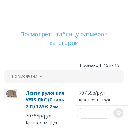
Посмотреть таблицу размеров
категории
Показано 1–15 из 15
По умолчанию
Лента рулонная
707.55р/рул
VERS ЛКС (Сталь
Кратность: 1рул
201) 12/03-25м
707.55р/рул
Кратность: 1рул