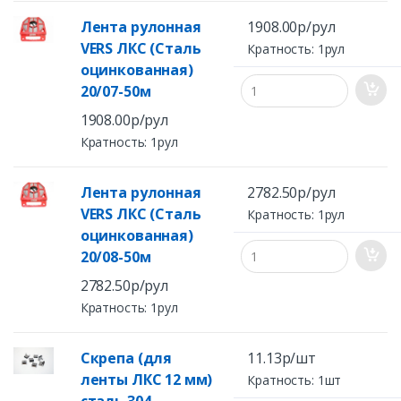
Лента рулонная
1908.00р/рул
VERS ЛКС (Сталь
Кратность: 1рул
оцинкованная)
20/07-50м
1908.00р/рул
Кратность: 1рул
Лента рулонная
2782.50р/рул
VERS ЛКС (Сталь
Кратность: 1рул
оцинкованная)
20/08-50м
2782.50р/рул
Кратность: 1рул
Скрепа (для
11.13р/шт
ленты ЛКС 12 мм)
Кратность: 1шт
сталь 304