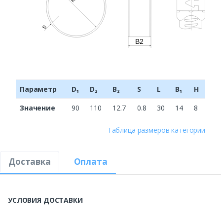
Параметр
D₁
D₂
B₂
S
L
B₁
H
Значение
90
110
12.7
0.8
30
14
8
Таблица размеров категории
Доставка
Оплата
УСЛОВИЯ ДОСТАВКИ