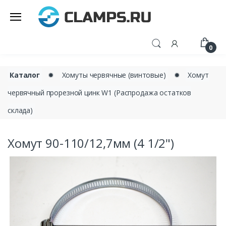
0
Каталог
✹
Хомуты червячные (винтовые)
✹
Хомут
червячный прорезной цинк W1 (Распродажа остатков
склада)
Хомут 90-110/12,7мм (4 1/2")