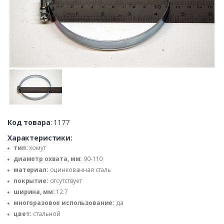
Код товара
: 1177
Характеристики:
тип:
хомут
диаметр охвата, мм:
90-110
материал:
оцинкованная сталь
покрытие:
отсутствует
ширина, мм:
12.7
многоразовое использование:
да
цвет:
стальной