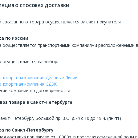
АЦИЯ О СПОСОБАХ ДОСТАВКИ.
 заказанного товара осуществляется за счет покупателя.
а по России
а осуществляется транспортными компаниями расположенными в 
а осуществляется на выбор:
анспортная компания Деловые Линии
анспортная компания СДЭК
угие компании по договоренности
воз
товара в Санкт-Петербурге
Санкт-Петербург, Большой пр. В.О. д.74 с 10 до 18 ч. (пн-пт)
а по Санкт-Петербургу
ая доставка при заказе от 10000р. в пределах отмеченной зоны г