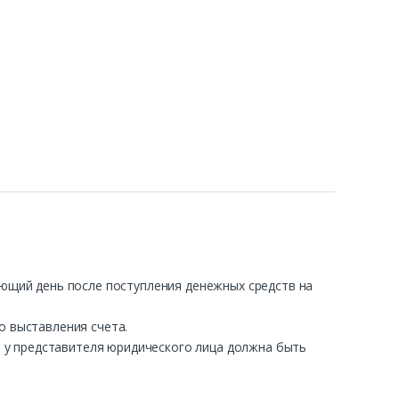
ующий день после поступления денежных средств на
о выставления счета.
ра у представителя юридического лица должна быть