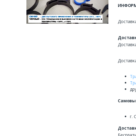
ИНФОРМ
Доставка
Доставк
Доставк
Доставк
Тр
Тр
др
Самовы
г. 
Доставк
Бесплатн