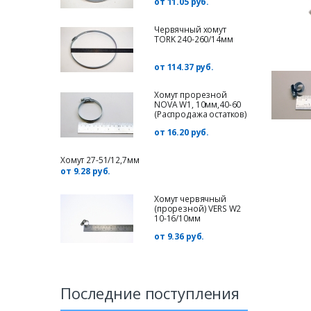
от 11.05 руб.
Червячный хомут
TORK 240-260/14мм
от 114.37 руб.
Хомут прорезной
NOVA W1, 10мм,40-60
(Распродажа остатков)
от 16.20 руб.
Хомут 27-51/12,7мм
от 9.28 руб.
Хомут червячный
(прорезной) VERS W2
10-16/10мм
от 9.36 руб.
Последние поступления