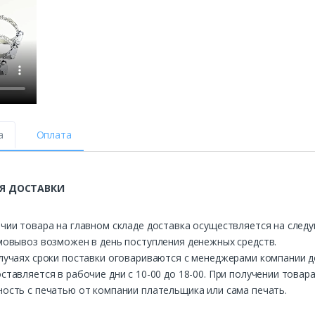
а
Оплата
Я ДОСТАВКИ
чии товара на главном складе доставка осуществляется на след
мовывоз возможен в день поступления денежных средств.
лучаях сроки поставки оговариваются с менеджерами компании д
ставляется в рабочие дни с 10-00 до 18-00. При получении това
ость с печатью от компании плательщика или сама печать.