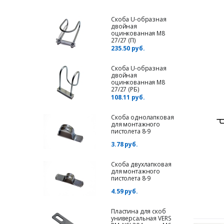
Скоба U-образная
двойная
оцинкованная М8
27/27 (П)
235.50 руб.
Скоба U-образная
двойная
оцинкованная М8
27/27 (РБ)
108.11 руб.
Скоба однолапковая
для монтажного
пистолета 8-9
3.78 руб.
Скоба двухлапковая
для монтажного
пистолета 8-9
4.59 руб.
Пластина для cкоб
универсальная VERS