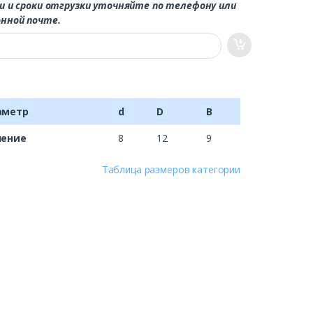
и и сроки отгрузки уточняйте по телефону или
нной почте.
аметр
d
D
B
чение
8
12
9
Таблица размеров категории