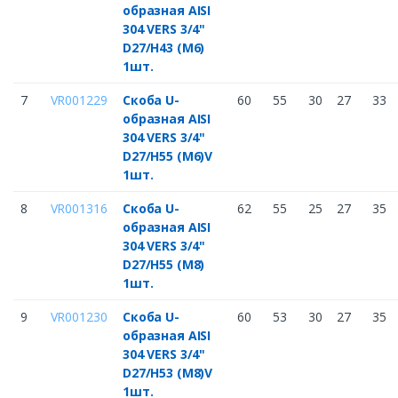
образная AISI
304 VERS 3/4"
D27/H43 (M6)
1шт.
7
VR001229
Скоба U-
60
55
30
27
33
образная AISI
304 VERS 3/4"
D27/H55 (M6)V
1шт.
8
VR001316
Скоба U-
62
55
25
27
35
образная AISI
304 VERS 3/4"
D27/H55 (M8)
1шт.
9
VR001230
Скоба U-
60
53
30
27
35
образная AISI
304 VERS 3/4"
D27/H53 (M8)V
1шт.