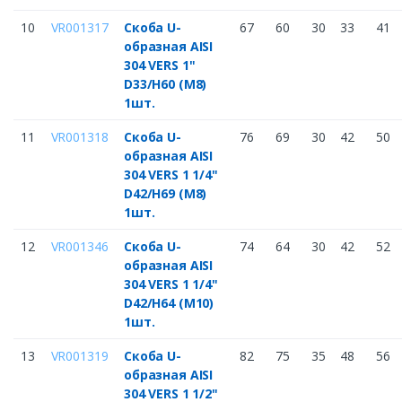
10
VR001317
Скоба U-
67
60
30
33
41
образная AISI
304 VERS 1"
D33/H60 (M8)
1шт.
11
VR001318
Скоба U-
76
69
30
42
50
образная AISI
304 VERS 1 1/4"
D42/H69 (M8)
1шт.
12
VR001346
Скоба U-
74
64
30
42
52
образная AISI
304 VERS 1 1/4"
D42/H64 (M10)
1шт.
13
VR001319
Скоба U-
82
75
35
48
56
образная AISI
304 VERS 1 1/2"