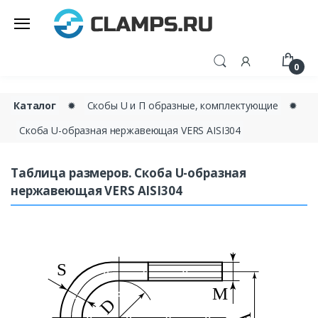
0
Каталог
✹
Скобы U и П образные, комплектующие
✹
Скоба U-образная нержавеющая VERS AISI304
Таблица размеров. Скоба U-образная
нержавеющая VERS AISI304